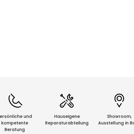
CHF 0.00
Details
ersönliche und
Hauseigene
Showroom,
kompetente
Reparaturabteilung
Ausstellung in B
Beratung