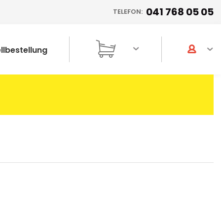
041 768 05 05
TELEFON:
llbestellung