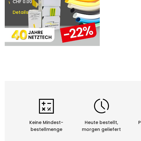
CHF 0.00
CHF 0.00
Details
Details
Keine Mindest-
Heute bestellt,
P
bestellmenge
morgen geliefert