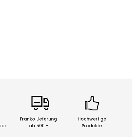
Franko Lieferung
Hochwertige
aar
ab 500.-
Produkte