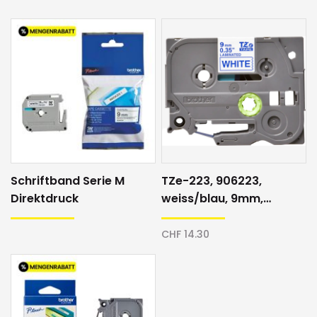
Schriftband Serie M
TZe-223, 906223,
Direktdruck
weiss/blau, 9mm,
Schriftband
CHF 14.30