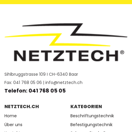
Sihlbruggstrasse 109 I CH-6340 Baar
Fax: 041 768 05 06 |
info@netztech.ch
Telefon: 041 768 05 05
NETZTECH.CH
KATEGORIEN
Home
Beschriftungstechnik
Über uns
Befestigungstechnik