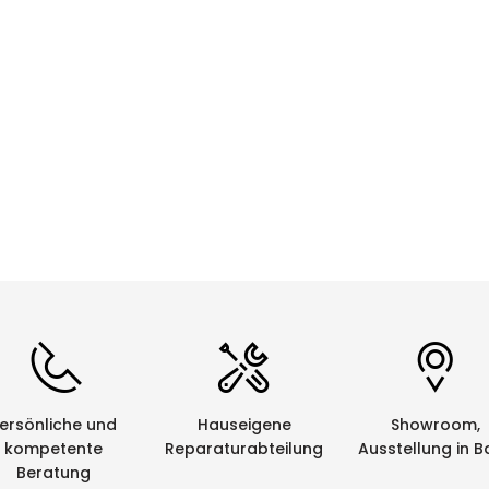
CHF 0.00
Details
ersönliche und
Hauseigene
Showroom,
kompetente
Reparaturabteilung
Ausstellung in B
Beratung