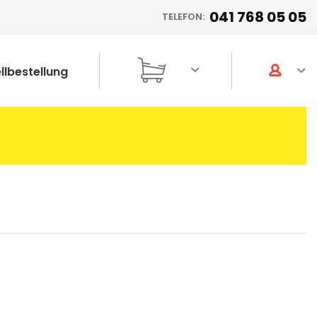
041 768 05 05
TELEFON:
llbestellung