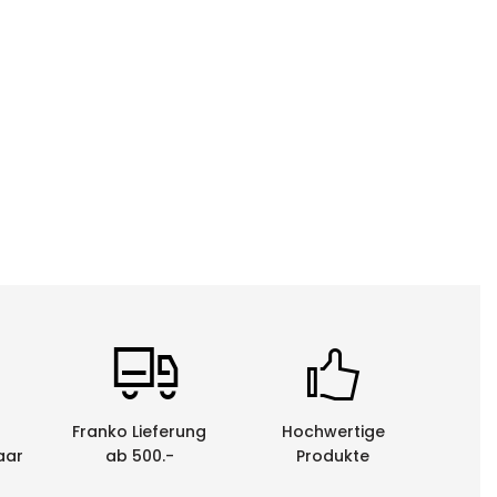
Franko Lieferung
Hochwertige
aar
ab 500.-
Produkte