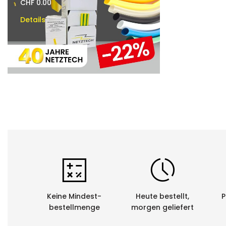
CHF 0.00
CHF 0.00
Details
Details
Keine Mindest-
Heute bestellt,
P
bestellmenge
morgen geliefert