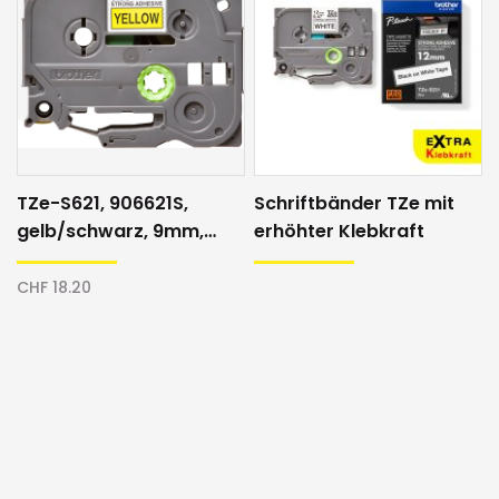
TZe-S621, 906621S,
Schriftbänder TZe mit
gelb/schwarz, 9mm,
erhöhter Klebkraft
Schriftband
CHF 18.20