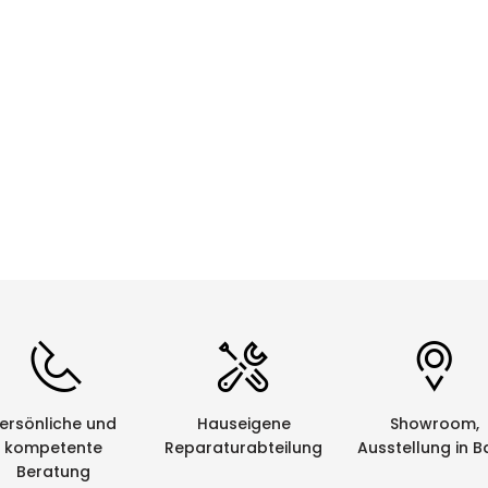
CHF 0.00
Details
ersönliche und
Hauseigene
Showroom,
kompetente
Reparaturabteilung
Ausstellung in B
Beratung