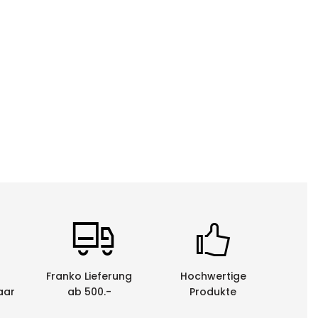
Franko Lieferung
Hochwertige
aar
ab 500.-
Produkte