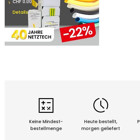
CHF 0.00
CHF 0.00
Details
Details
Keine Mindest-
Heute bestellt,
P
bestellmenge
morgen geliefert