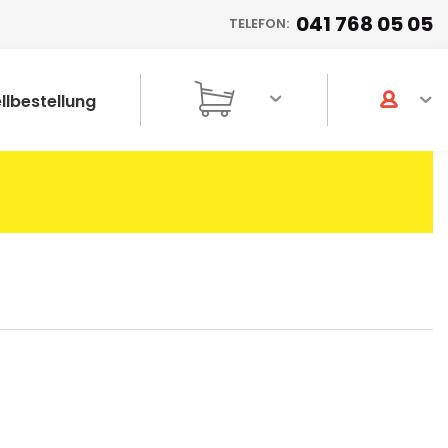
041 768 05 05
TELEFON:
llbestellung