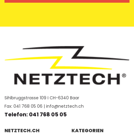
Sihlbruggstrasse 109 I CH-6340 Baar
Fax: 041 768 05 06 |
info@netztech.ch
Telefon: 041 768 05 05
NETZTECH.CH
KATEGORIEN