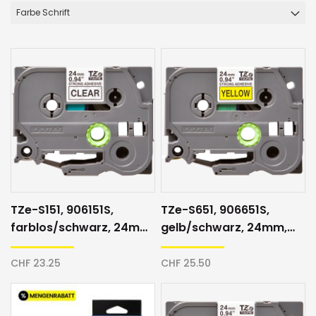
Farbe Schrift
TZe-S151, 906151S,
TZe-S651, 906651S,
farblos/schwarz, 24mm,
gelb/schwarz, 24mm,
Schriftband
Schriftband
CHF 23.25
CHF 25.50