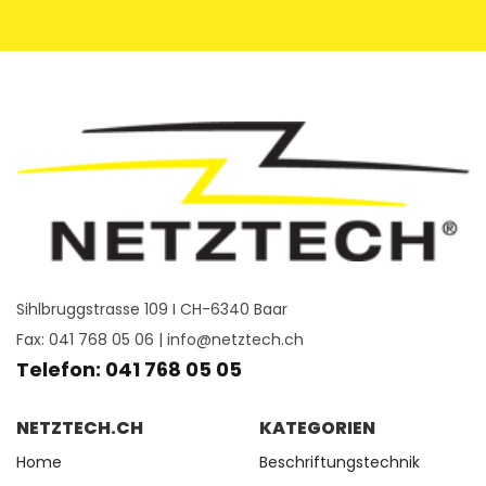
Sihlbruggstrasse 109 I CH-6340 Baar
Fax: 041 768 05 06 |
info@netztech.ch
Telefon: 041 768 05 05
NETZTECH.CH
KATEGORIEN
Home
Beschriftungstechnik