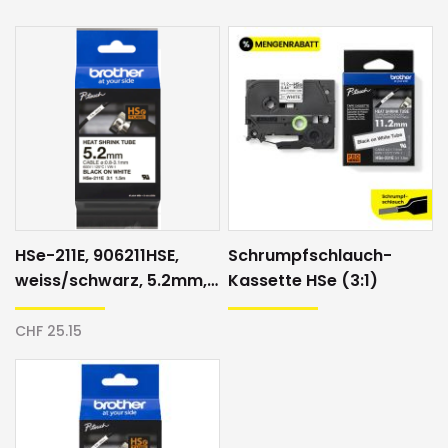
HSe-211E, 906211HSE,
Schrumpfschlauch-
weiss/schwarz, 5.2mm,
Kassette HSe (3:1)
Schrumpfschlauch
CHF 25.15