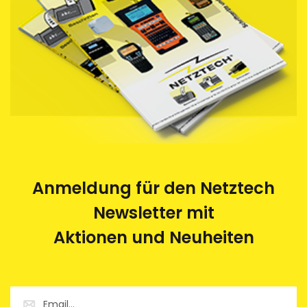
Anmeldung für den Netztech
Newsletter mit
Aktionen und Neuheiten