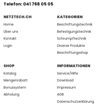
Telefon: 041 768 05 05
NETZTECH.CH
KATEGORIEN
Home
Beschriftungstechnik
Über uns
Befestigungstechnik
Kontakt
Schrumpftechnik
Login
Diverse Produkte
Beschriftungsshop
SHOP
INFORMATIONEN
Katalog
Service/Hilfe
Mengenrabatt
Download
Bonussystem
Impressum
Abholung
AGB
Datenschutzerklärung