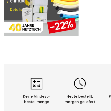
CHF 0.00
CHF 0.00
Details
Details
Keine Mindest-
Heute bestellt,
P
bestellmenge
morgen geliefert