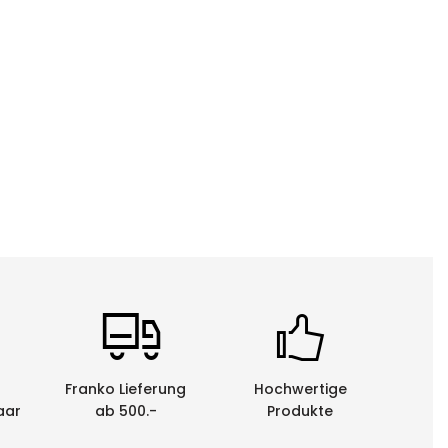
Franko Lieferung
Hochwertige
aar
ab 500.-
Produkte