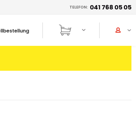
041 768 05 05
TELEFON:
llbestellung