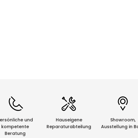
CHF 0.00
Details
ersönliche und
Hauseigene
Showroom,
kompetente
Reparaturabteilung
Ausstellung in B
Beratung