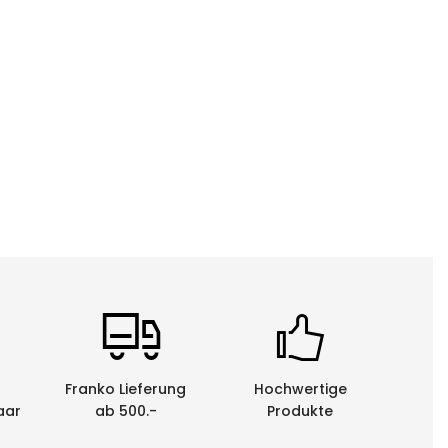
Franko Lieferung
Hochwertige
aar
ab 500.-
Produkte