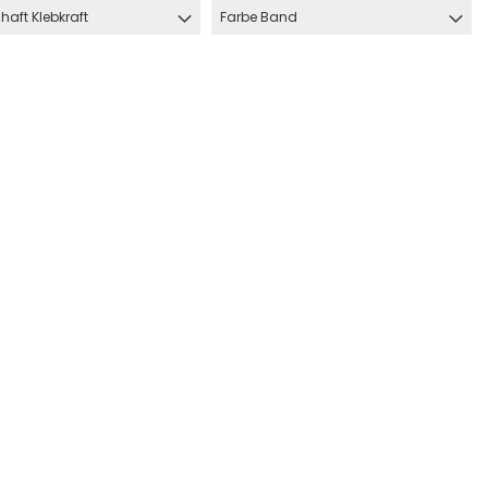
haft Klebkraft
Farbe Band