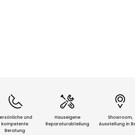
CHF 0.00
Details
ersönliche und
Hauseigene
Showroom,
kompetente
Reparaturabteilung
Ausstellung in B
Beratung