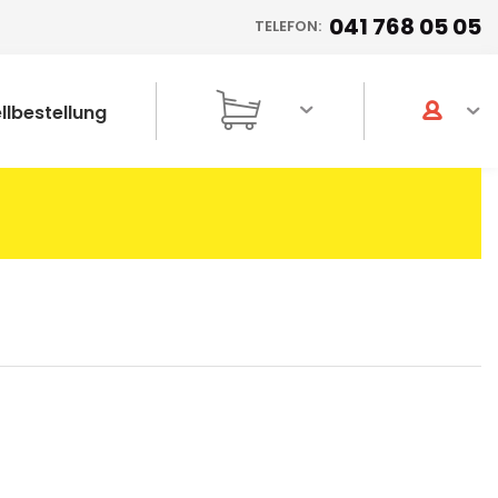
041 768 05 05
TELEFON:
llbestellung