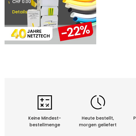
CHF 0.00
CHF 0.00
Details
Details
Keine Mindest-
Heute bestellt,
P
bestellmenge
morgen geliefert