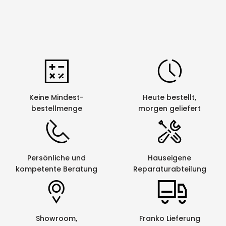
Keine Mindest-
Heute bestellt,
bestellmenge
morgen geliefert
Persönliche und
Hauseigene
kompetente Beratung
Reparaturabteilung
Showroom,
Franko Lieferung