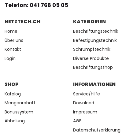
Telefon: 041 768 05 05
NETZTECH.CH
KATEGORIEN
Home
Beschriftungstechnik
Über uns
Befestigungstechnik
Kontakt
Schrumpftechnik
Login
Diverse Produkte
Beschriftungsshop
SHOP
INFORMATIONEN
Katalog
Service/Hilfe
Mengenrabatt
Download
Bonussystem
Impressum
Abholung
AGB
Datenschutzerklärung