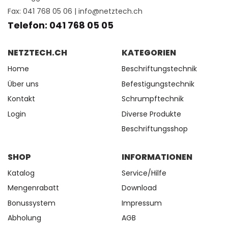
Fax: 041 768 05 06 |
info@netztech.ch
Telefon: 041 768 05 05
NETZTECH.CH
KATEGORIEN
Home
Beschriftungstechnik
Über uns
Befestigungstechnik
Kontakt
Schrumpftechnik
Login
Diverse Produkte
Beschriftungsshop
SHOP
INFORMATIONEN
Katalog
Service/Hilfe
Mengenrabatt
Download
Bonussystem
Impressum
Abholung
AGB