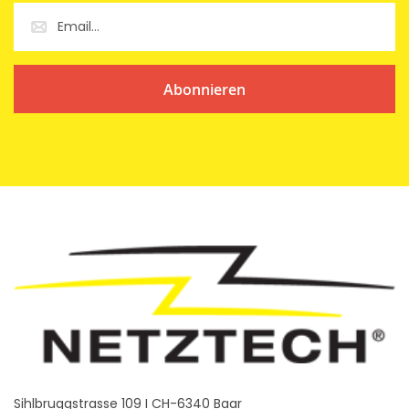
Abonnieren
Sihlbruggstrasse 109 I CH-6340 Baar