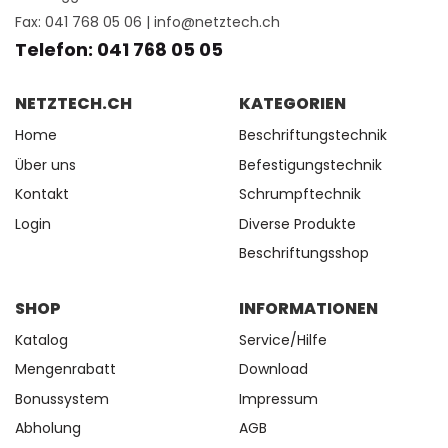
Fax: 041 768 05 06 |
info@netztech.ch
Telefon: 041 768 05 05
NETZTECH.CH
KATEGORIEN
Home
Beschriftungstechnik
Über uns
Befestigungstechnik
Kontakt
Schrumpftechnik
Login
Diverse Produkte
Beschriftungsshop
SHOP
INFORMATIONEN
Katalog
Service/Hilfe
Mengenrabatt
Download
Bonussystem
Impressum
Abholung
AGB