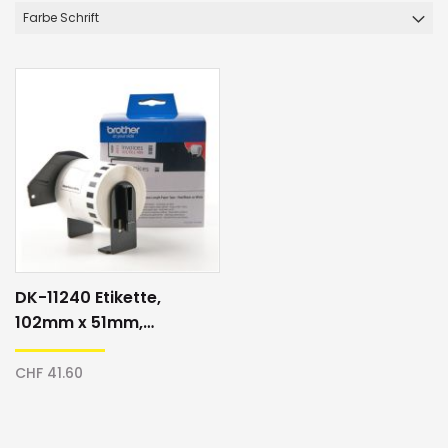
Farbe Schrift
DK-11240 Etikette,
102mm x 51mm,
weiss/schwarz
CHF 41.60