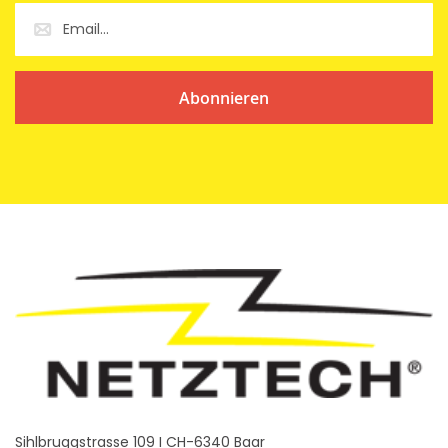
Abonnieren
Sihlbruggstrasse 109 I CH-6340 Baar