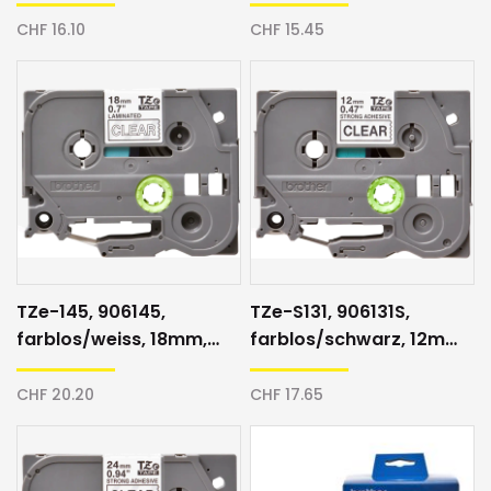
12mm, Schriftband
Schriftband
CHF 16.10
CHF 15.45
TZe-145, 906145,
TZe-S131, 906131S,
farblos/weiss, 18mm,
farblos/schwarz, 12mm,
Schriftband
Schriftband
CHF 20.20
CHF 17.65