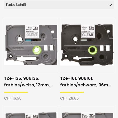
Farbe Schrift
TZe-135, 906135,
TZe-161, 906161,
farblos/weiss, 12mm,
farblos/schwarz, 36mm,
Schriftband
Schriftband
CHF 16.50
CHF 28.85