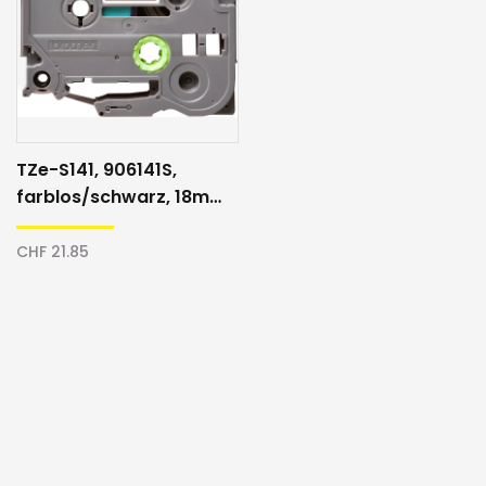
TZe-S141, 906141S,
farblos/schwarz, 18mm,
Schriftband
CHF 21.85