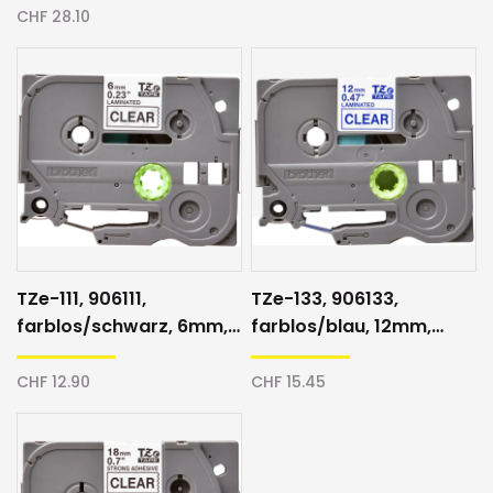
CHF 28.10
TZe-111, 906111,
TZe-133, 906133,
farblos/schwarz, 6mm,
farblos/blau, 12mm,
Schriftband
Schriftband
CHF 12.90
CHF 15.45