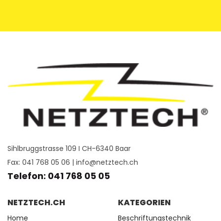
Sihlbruggstrasse 109 I CH-6340 Baar
Fax: 041 768 05 06 |
info@netztech.ch
Telefon: 041 768 05 05
NETZTECH.CH
KATEGORIEN
Home
Beschriftungstechnik