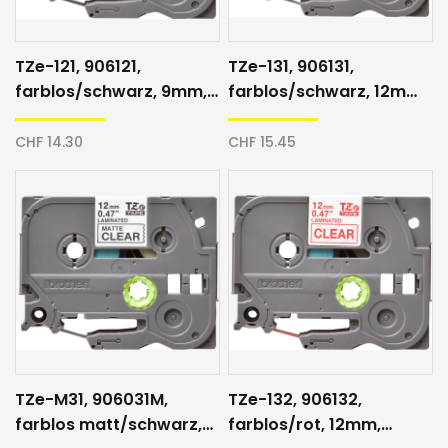
TZe-121, 906121,
TZe-131, 906131,
farblos/schwarz, 9mm,
farblos/schwarz, 12mm,
Schriftband
Schriftband
CHF 14.30
CHF 15.45
TZe-M31, 906031M,
TZe-132, 906132,
farblos matt/schwarz,
farblos/rot, 12mm,