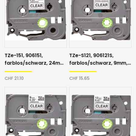
TZe-151, 906151,
TZe-S121, 906121S,
farblos/schwarz, 24mm,
farblos/schwarz, 9mm,
Schriftband
Schriftband
CHF 21.10
CHF 15.65