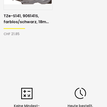
TZe-S141, 906141S,
farblos/schwarz, 18mm,
Schriftband
CHF 21.85
Keine Mindest-
Heute bestellt,