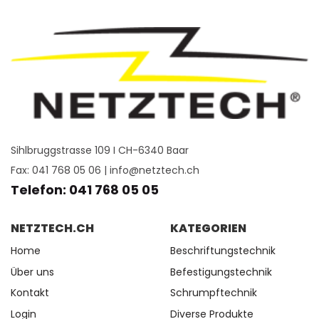
Sihlbruggstrasse 109 I CH-6340 Baar
Fax: 041 768 05 06 |
info@netztech.ch
Telefon: 041 768 05 05
NETZTECH.CH
KATEGORIEN
Home
Beschriftungstechnik
Über uns
Befestigungstechnik
Kontakt
Schrumpftechnik
Login
Diverse Produkte