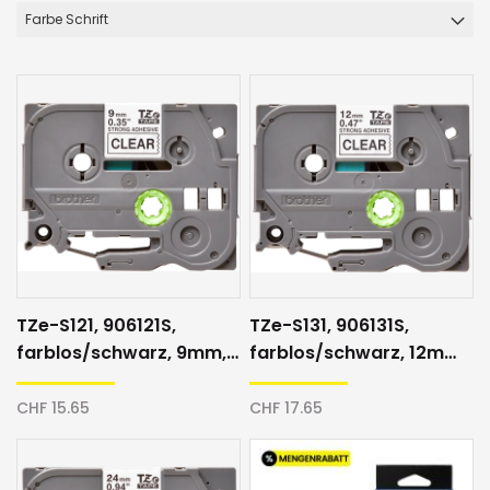
Farbe Schrift
TZe-S121, 906121S,
TZe-S131, 906131S,
farblos/schwarz, 9mm,
farblos/schwarz, 12mm,
Schriftband
Schriftband
CHF 15.65
CHF 17.65