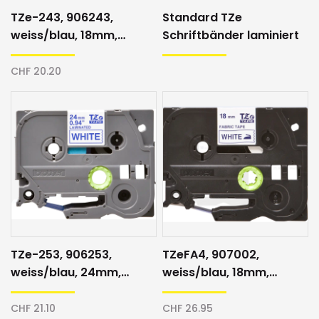
TZe-243, 906243,
Standard TZe
weiss/blau, 18mm,
Schriftbänder laminiert
Schriftband
CHF 20.20
TZe-253, 906253,
TZeFA4, 907002,
weiss/blau, 24mm,
weiss/blau, 18mm,
Schriftband
Textilband
CHF 21.10
CHF 26.95