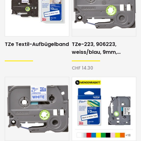
TZe Textil-Aufbügelband
TZe-223, 906223,
weiss/blau, 9mm,
Schriftband
CHF 14.30