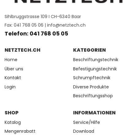
Sihlbruggstrasse 109 I CH-6340 Baar
Fax: 041 768 05 06 |
info@netztech.ch
Telefon: 041 768 05 05
NETZTECH.CH
KATEGORIEN
Home
Beschriftungstechnik
Über uns
Befestigungstechnik
Kontakt
Schrumpftechnik
Login
Diverse Produkte
Beschriftungsshop
SHOP
INFORMATIONEN
Katalog
Service/Hilfe
Mengenrabatt
Download