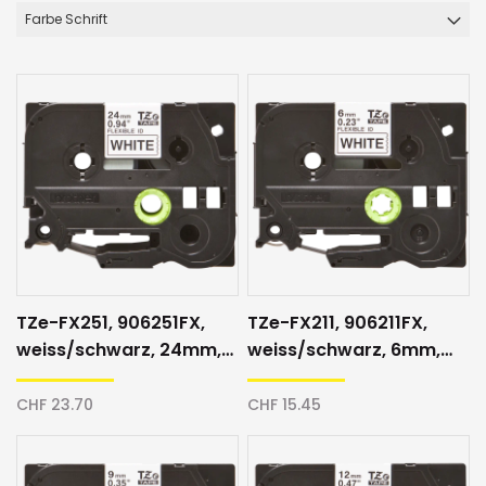
Farbe Schrift
TZe-FX251, 906251FX,
TZe-FX211, 906211FX,
weiss/schwarz, 24mm,
weiss/schwarz, 6mm,
Schriftband
Schriftband
CHF 23.70
CHF 15.45