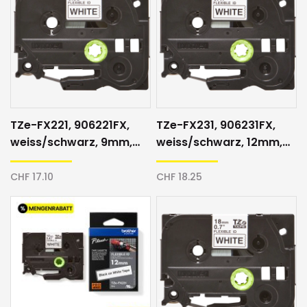
TZe-FX221, 906221FX,
TZe-FX231, 906231FX,
weiss/schwarz, 9mm,
weiss/schwarz, 12mm,
Schriftband
Schriftband
CHF 17.10
CHF 18.25