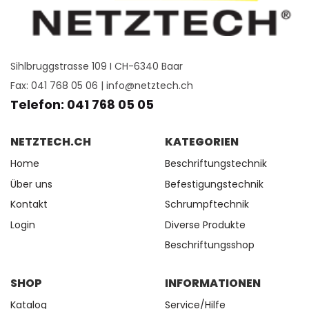
Sihlbruggstrasse 109 I CH-6340 Baar
Fax: 041 768 05 06 |
info@netztech.ch
Telefon: 041 768 05 05
NETZTECH.CH
KATEGORIEN
Home
Beschriftungstechnik
Über uns
Befestigungstechnik
Kontakt
Schrumpftechnik
Login
Diverse Produkte
Beschriftungsshop
SHOP
INFORMATIONEN
Katalog
Service/Hilfe