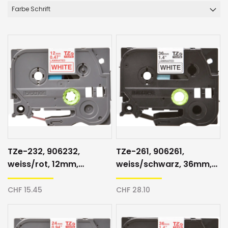
Farbe Schrift
TZe-232, 906232,
TZe-261, 906261,
weiss/rot, 12mm,
weiss/schwarz, 36mm,
Schriftband
Schriftband
CHF 15.45
CHF 28.10