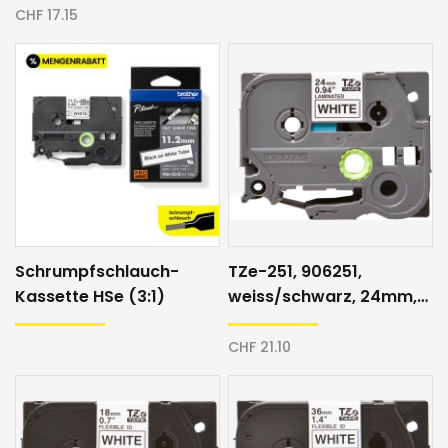
CHF 17.15
Schrumpfschlauch-
TZe-251, 906251,
Kassette HSe (3:1)
weiss/schwarz, 24mm,
Schriftband
CHF 21.10