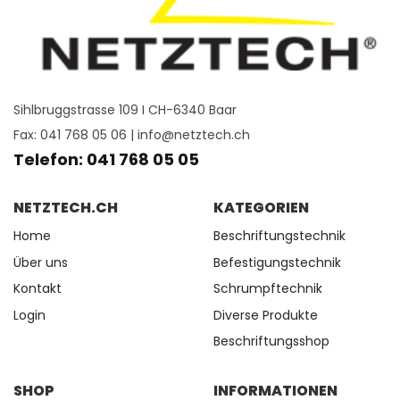
Sihlbruggstrasse 109 I CH-6340 Baar
Fax: 041 768 05 06 |
info@netztech.ch
Telefon: 041 768 05 05
NETZTECH.CH
KATEGORIEN
Home
Beschriftungstechnik
Über uns
Befestigungstechnik
Kontakt
Schrumpftechnik
Login
Diverse Produkte
Beschriftungsshop
SHOP
INFORMATIONEN