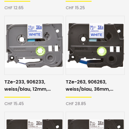
Schriftband
CHF 12.65
CHF 15.25
TZe-233, 906233,
TZe-263, 906263,
weiss/blau, 12mm,
weiss/blau, 36mm,
Schriftband
Schriftband
CHF 15.45
CHF 28.85