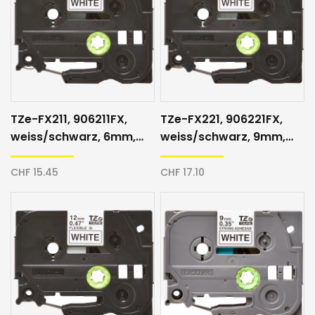
TZe-FX211, 906211FX,
TZe-FX221, 906221FX,
weiss/schwarz, 6mm,
weiss/schwarz, 9mm,
Schriftband
Schriftband
CHF 15.45
CHF 17.10