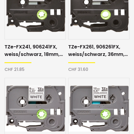
TZe-FX241, 906241FX,
TZe-FX261, 906261FX,
weiss/schwarz, 18mm,
weiss/schwarz, 36mm,
Schriftband
Schriftband
CHF 21.85
CHF 31.60