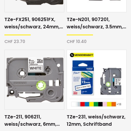
TZe-FX251, 906251FX,
TZe-N201, 907201,
weiss/schwarz, 24mm,
weiss/schwarz, 3.5mm,
Schriftband
Direktdruck, Schriftband
CHF 23.70
CHF 10.40
TZe-211, 906211,
TZe-231, weiss/schwarz,
weiss/schwarz, 6mm,
12mm, Schriftband