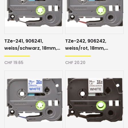
TZe-241, 906241,
TZe-242, 906242,
weiss/schwarz, 18mm,
weiss/rot, 18mm,
Schriftband
Schriftband
CHF 19.65
CHF 20.20