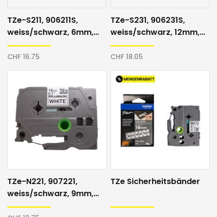
TZe-S211, 906211S,
TZe-S231, 906231S,
weiss/schwarz, 6mm,
weiss/schwarz, 12mm,
Schriftband
Schriftband
CHF 16.75
CHF 18.05
TZe-N221, 907221,
TZe Sicherheitsbänder
weiss/schwarz, 9mm,
Direktdruck, Schriftband