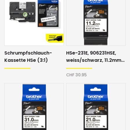
Schrumpfschlauch-
HSe-231E, 906231HSE,
Kassette HSe (3:1)
weiss/schwarz, 11.2mm,
Schrumpfschlauch
CHF 30.95