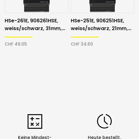
HSe-261E, 906261HSE,
HSe-251E, 906251HSE,
weiss/schwarz, 31mm,
weiss/schwarz, 21mm,
Schrumpfschlauch
Schrumpfschlauch
CHF 49.05
CHF 34.60
Keine Mindest-
Heute bestellt,