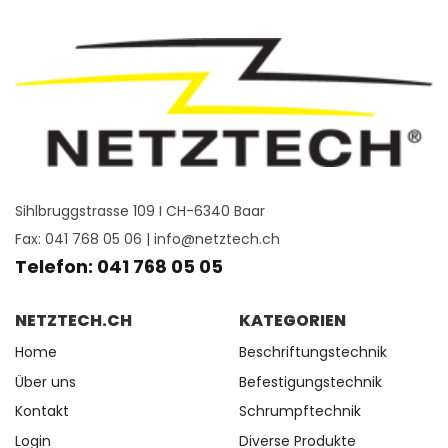
Sihlbruggstrasse 109 I CH-6340 Baar
Fax: 041 768 05 06 |
info@netztech.ch
Telefon: 041 768 05 05
NETZTECH.CH
KATEGORIEN
Home
Beschriftungstechnik
Über uns
Befestigungstechnik
Kontakt
Schrumpftechnik
Login
Diverse Produkte