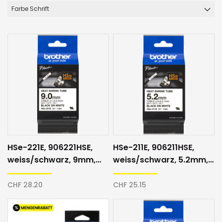
Farbe Schrift
HSe-221E, 906221HSE,
HSe-211E, 906211HSE,
weiss/schwarz, 9mm,
weiss/schwarz, 5.2mm,
Schrumpfschlauch
Schrumpfschlauch
CHF 28.20
CHF 25.15