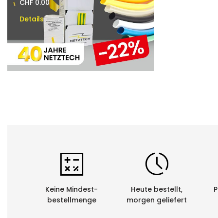
CHF 0.00
CHF 0.00
Details
Details
Keine Mindest-
Heute bestellt,
P
bestellmenge
morgen geliefert