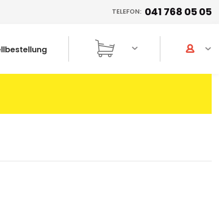
041 768 05 05
TELEFON:
llbestellung