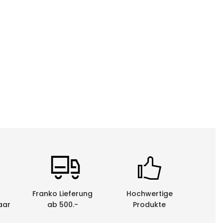
Franko Lieferung
Hochwertige
aar
ab 500.-
Produkte