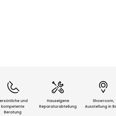
CHF 0.00
Details
ersönliche und
Hauseigene
Showroom,
kompetente
Reparaturabteilung
Ausstellung in B
Beratung