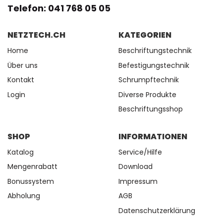
Telefon: 041 768 05 05
NETZTECH.CH
KATEGORIEN
Home
Beschriftungstechnik
Über uns
Befestigungstechnik
Kontakt
Schrumpftechnik
Login
Diverse Produkte
Beschriftungsshop
SHOP
INFORMATIONEN
Katalog
Service/Hilfe
Mengenrabatt
Download
Bonussystem
Impressum
Abholung
AGB
Datenschutzerklärung