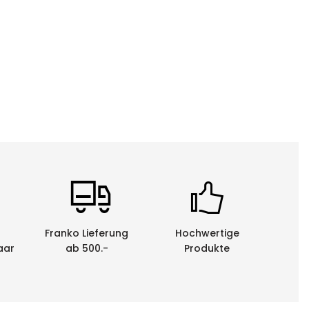
Franko Lieferung
Hochwertige
aar
ab 500.-
Produkte