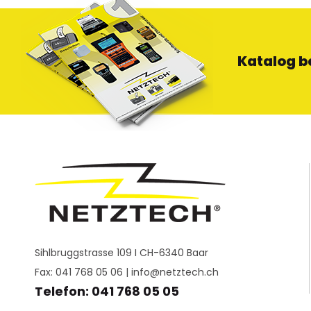
Katalog b
Sihlbruggstrasse 109 I CH-6340 Baar
Fax: 041 768 05 06 |
info@netztech.ch
Telefon: 041 768 05 05