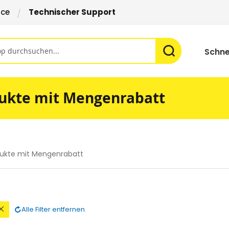
ice
Technischer Support
Schne
ukte mit Mengenrabatt
ukte mit Mengenrabatt
Diesen
Alle Filter entfernen
Artikel
n
entfernen