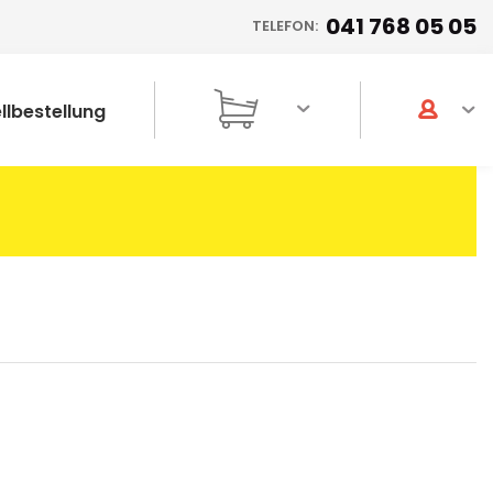
041 768 05 05
TELEFON:
llbestellung