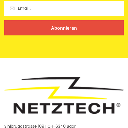
Abonnieren
Sihlbruggstrasse 109 I CH-6340 Baar