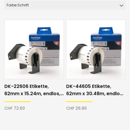
Farbe Schrift
DK-22606 Etikette,
DK-44605 Etikette,
62mm x 15.24m, endlos,
62mm x 30.48m, endlos,
gelb/schwarz
gelb/schwarz
CHF 72.60
CHF 26.90