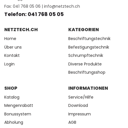
Fax: 041 768 05 06 |
info@netztech.ch
Telefon: 041 768 05 05
NETZTECH.CH
KATEGORIEN
Home
Beschriftungstechnik
Über uns
Befestigungstechnik
Kontakt
Schrumpftechnik
Login
Diverse Produkte
Beschriftungsshop
SHOP
INFORMATIONEN
Katalog
Service/Hilfe
Mengenrabatt
Download
Bonussystem
Impressum
Abholung
AGB