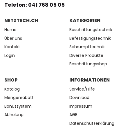
Telefon: 041 768 05 05
NETZTECH.CH
KATEGORIEN
Home
Beschriftungstechnik
Über uns
Befestigungstechnik
Kontakt
Schrumpftechnik
Login
Diverse Produkte
Beschriftungsshop
SHOP
INFORMATIONEN
Katalog
Service/Hilfe
Mengenrabatt
Download
Bonussystem
Impressum
Abholung
AGB
Datenschutzerklärung