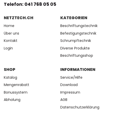
Telefon: 041 768 05 05
NETZTECH.CH
KATEGORIEN
Home
Beschriftungstechnik
Über uns
Befestigungstechnik
Kontakt
Schrumpftechnik
Login
Diverse Produkte
Beschriftungsshop
SHOP
INFORMATIONEN
Katalog
Service/Hilfe
Mengenrabatt
Download
Bonussystem
Impressum
Abholung
AGB
Datenschutzerklärung