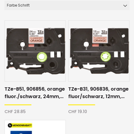
Farbe Schrift
TZe-B51, 906856, orange
TZe-B31, 906836, orange
fluor./schwarz, 24mm,
fluor/schwarz, 12mm,
Schriftband
Schriftband
CHF 28.85
CHF 19.10