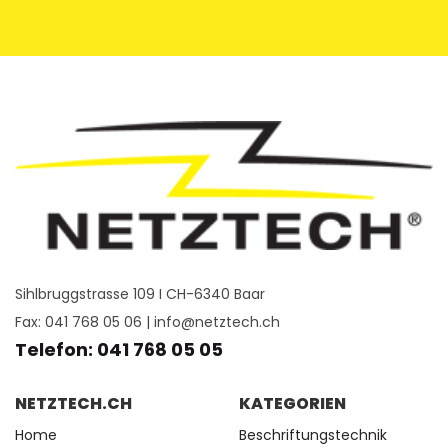
Sihlbruggstrasse 109 I CH-6340 Baar
Fax: 041 768 05 06 |
info@netztech.ch
Telefon: 041 768 05 05
NETZTECH.CH
KATEGORIEN
Home
Beschriftungstechnik