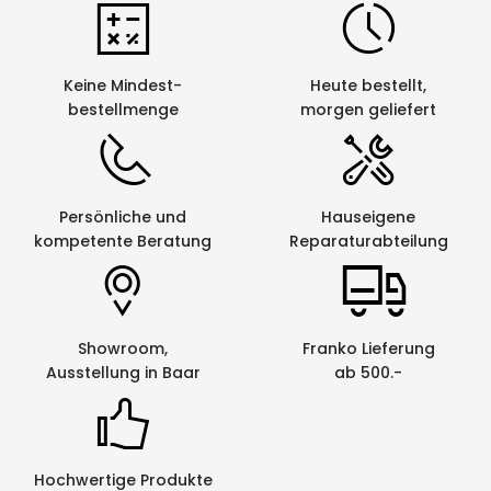
Keine Mindest-
Heute bestellt,
bestellmenge
morgen geliefert
Persönliche und
Hauseigene
kompetente Beratung
Reparaturabteilung
Showroom,
Franko Lieferung
Ausstellung in Baar
ab 500.-
Hochwertige Produkte