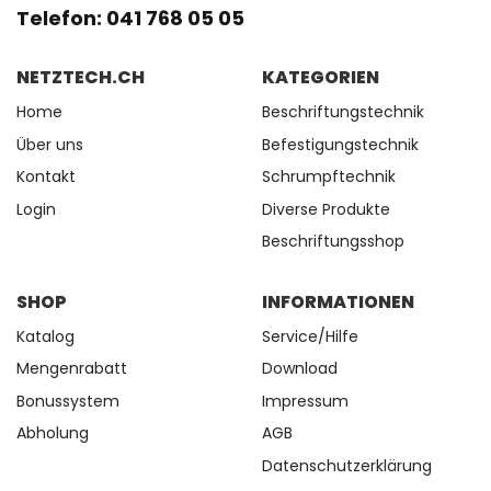
Telefon: 041 768 05 05
NETZTECH.CH
KATEGORIEN
Home
Beschriftungstechnik
Über uns
Befestigungstechnik
Kontakt
Schrumpftechnik
Login
Diverse Produkte
Beschriftungsshop
SHOP
INFORMATIONEN
Katalog
Service/Hilfe
Mengenrabatt
Download
Bonussystem
Impressum
Abholung
AGB
Datenschutzerklärung