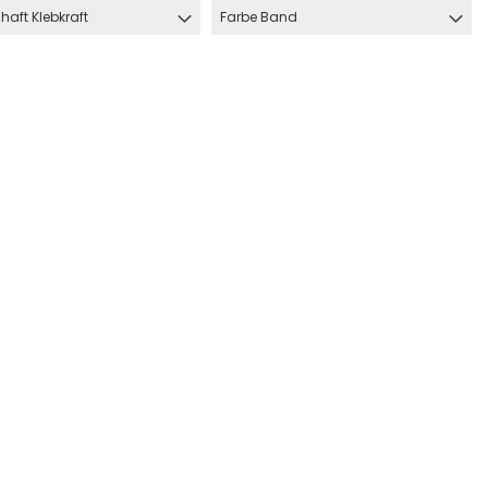
haft Klebkraft
Farbe Band