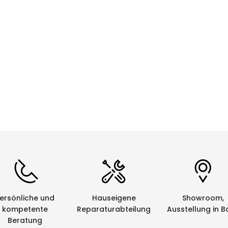
CHF 0.00
Details
ersönliche und
Hauseigene
Showroom,
kompetente
Reparaturabteilung
Ausstellung in B
Beratung