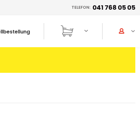
041 768 05 05
TELEFON:
llbestellung