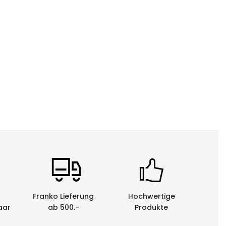
Franko Lieferung
Hochwertige
aar
ab 500.-
Produkte