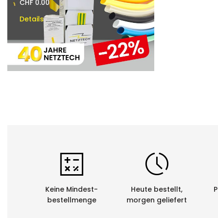
CHF 0.00
CHF 0.00
Details
Details
Keine Mindest-
Heute bestellt,
P
bestellmenge
morgen geliefert