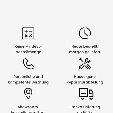
Keine Mindest-
Heute bestellt,
bestellmenge
morgen geliefert
Persönliche und
Hauseigene
kompetente Beratung
Reparaturabteilung
Showroom,
Franko Lieferung
Ausstellung in Baar
ab 500.-