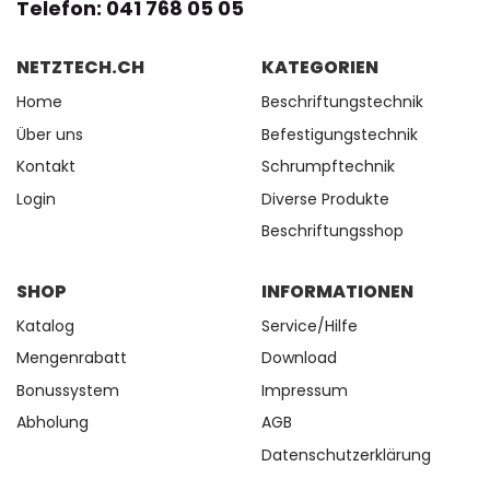
Telefon: 041 768 05 05
NETZTECH.CH
KATEGORIEN
Home
Beschriftungstechnik
Über uns
Befestigungstechnik
Kontakt
Schrumpftechnik
Login
Diverse Produkte
Beschriftungsshop
SHOP
INFORMATIONEN
Katalog
Service/Hilfe
Mengenrabatt
Download
Bonussystem
Impressum
Abholung
AGB
Datenschutzerklärung