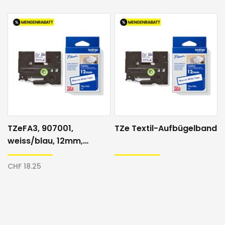
TZeFA3, 907001,
TZe Textil-Aufbügelband
weiss/blau, 12mm,
Textilband
CHF 18.25