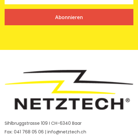
Abonnieren
Sihlbruggstrasse 109 I CH-6340 Baar
Fax: 041 768 05 06 |
info@netztech.ch