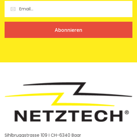
Abonnieren
Sihlbruggstrasse 109 I CH-6340 Baar