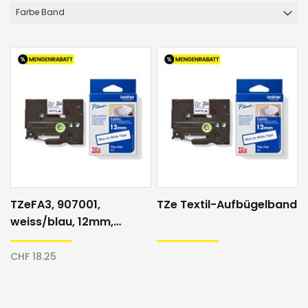
Farbe Band
TZeFA3, 907001,
TZe Textil-Aufbügelband
weiss/blau, 12mm,
Textilband
CHF 18.25