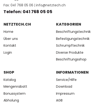
Fax: 041 768 05 06 |
info@netztech.ch
Telefon: 041 768 05 05
NETZTECH.CH
KATEGORIEN
Home
Beschriftungstechnik
Über uns
Befestigungstechnik
Kontakt
Schrumpftechnik
Login
Diverse Produkte
Beschriftungsshop
SHOP
INFORMATIONEN
Katalog
Service/Hilfe
Mengenrabatt
Download
Bonussystem
Impressum
Abholung
AGB