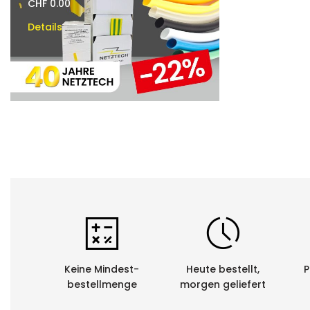
CHF 0.00
CHF 0.00
Details
Details
Keine Mindest-
Heute bestellt,
P
bestellmenge
morgen geliefert