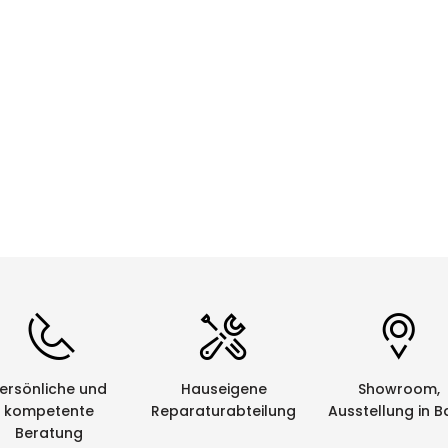
CHF 0.00
Details
ersönliche und
Hauseigene
Showroom,
kompetente
Reparaturabteilung
Ausstellung in B
Beratung