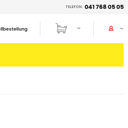
041 768 05 05
TELEFON:
llbestellung