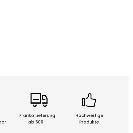
Franko Lieferung
Hochwertige
aar
ab 500.-
Produkte