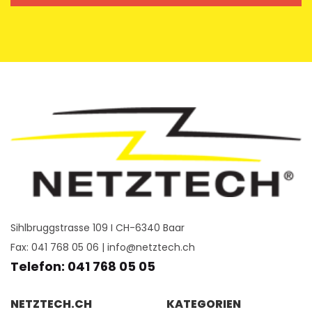
Sihlbruggstrasse 109 I CH-6340 Baar
Fax: 041 768 05 06 |
info@netztech.ch
Telefon: 041 768 05 05
NETZTECH.CH
KATEGORIEN