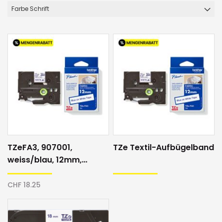
Farbe Schrift
TZeFA3, 907001,
TZe Textil-Aufbügelband
weiss/blau, 12mm,
Textilband
CHF 18.25