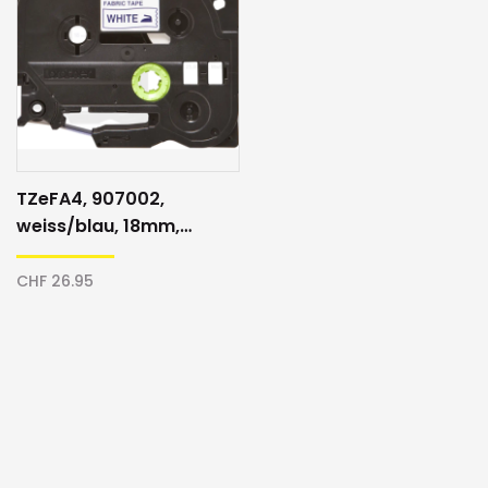
TZeFA4, 907002,
weiss/blau, 18mm,
Textilband
CHF 26.95