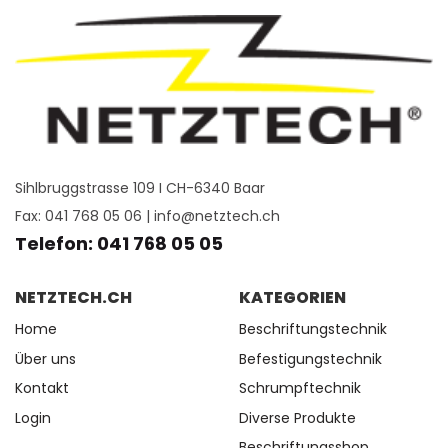
Sihlbruggstrasse 109 I CH-6340 Baar
Fax: 041 768 05 06 |
info@netztech.ch
Telefon: 041 768 05 05
NETZTECH.CH
KATEGORIEN
Home
Beschriftungstechnik
Über uns
Befestigungstechnik
Kontakt
Schrumpftechnik
Login
Diverse Produkte
Beschriftungsshop