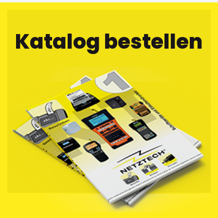
Katalog bestellen