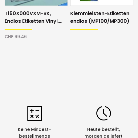
T150X000VXM-BK,
Klemmleisten-Etiketten
Endlos Etiketten Vinyl,
endlos (MP100/MP300)
36mm, gelb/schwarz
CHF 69.46
Keine Mindest-
Heute bestellt,
bestellmenge
morgen geliefert