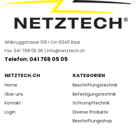
Sihlbruggstrasse 109 I CH-6340 Baar
Fax: 041 768 05 06 |
info@netztech.ch
Telefon: 041 768 05 05
NETZTECH.CH
KATEGORIEN
Home
Beschriftungstechnik
Über uns
Befestigungstechnik
Kontakt
Schrumpftechnik
Login
Diverse Produkte
Beschriftungsshop