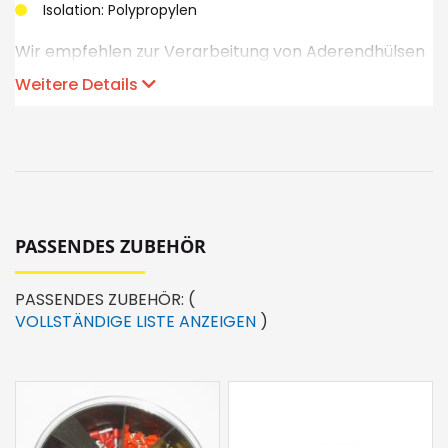
Isolation: Polypropylen
Wir empfehlen zur Verarbeitung von Aderendhülsen
die Verwendung von Netztech-Qualitätswerkzeugen.
Weitere Details
PASSENDES ZUBEHÖR
PASSENDES ZUBEHÖR:
(
VOLLSTÄNDIGE LISTE ANZEIGEN
)