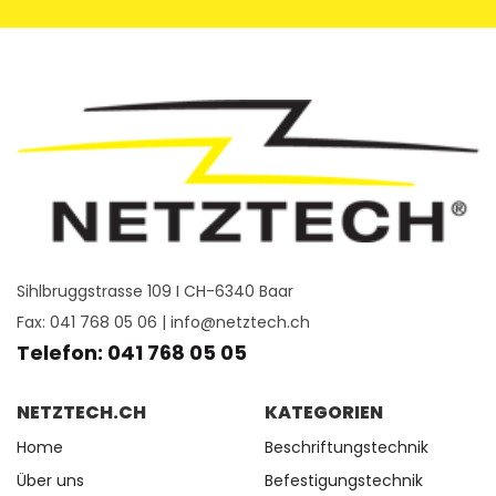
Sihlbruggstrasse 109 I CH-6340 Baar
Fax: 041 768 05 06 |
info@netztech.ch
Telefon: 041 768 05 05
NETZTECH.CH
KATEGORIEN
Home
Beschriftungstechnik
Über uns
Befestigungstechnik