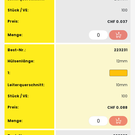
100
CHF 0.037
223231
12mm
10mm
100
CHF 0.088