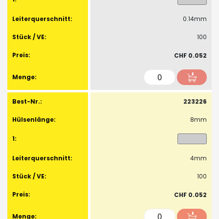
0.14mm
100
CHF 0.052
223226
8mm
4mm
100
CHF 0.052