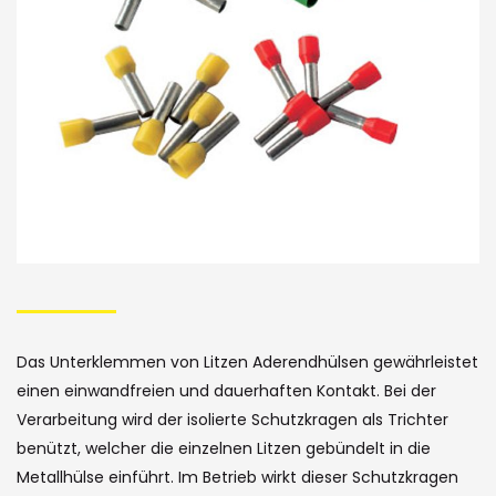
Bildergalerie
Skip
to
the
Das Unterklemmen von Litzen Aderendhülsen gewährleistet
beginning
einen einwandfreien und dauerhaften Kontakt. Bei der
of
Verarbeitung wird der isolierte Schutzkragen als Trichter
benützt, welcher die einzelnen Litzen gebündelt in die
the
Metallhülse einführt. Im Betrieb wirkt dieser Schutzkragen