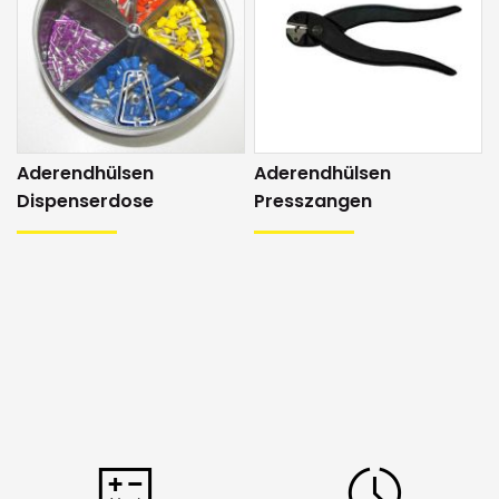
Aderendhülsen
Aderendhülsen
Dispenserdose
Presszangen