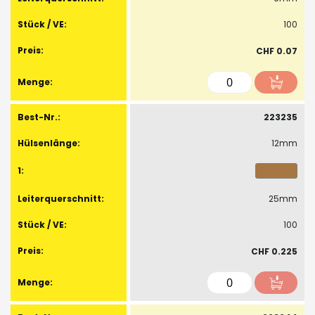
100
CHF 0.07
223235
12mm
25mm
100
CHF 0.225