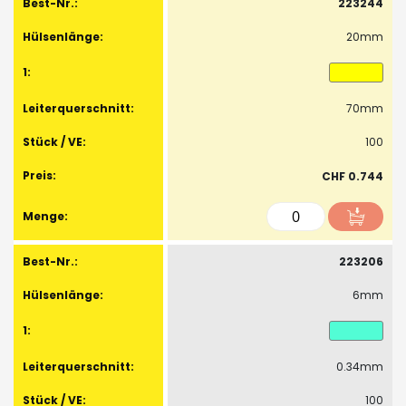
223244
20mm
70mm
100
CHF 0.744
223206
6mm
0.34mm
100