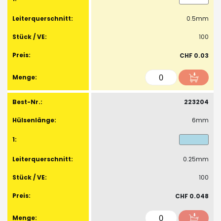
0.5mm
100
CHF 0.03
223204
6mm
0.25mm
100
CHF 0.048