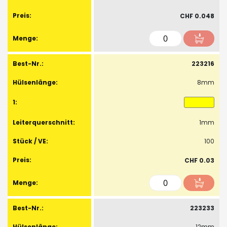
CHF 0.048
223216
8mm
1mm
100
CHF 0.03
223233
12mm