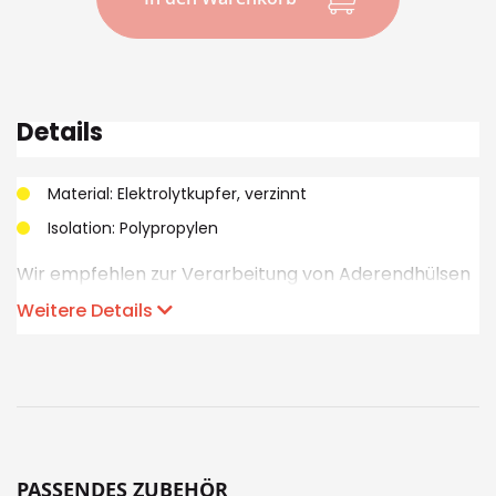
Details
Material: Elektrolytkupfer, verzinnt
Isolation: Polypropylen
Wir empfehlen zur Verarbeitung von Aderendhülsen
die Verwendung von Netztech-Qualitätswerkzeugen.
Weitere Details
PASSENDES ZUBEHÖR