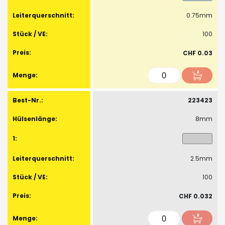
0.75mm
100
CHF 0.03
223423
8mm
2.5mm
100
CHF 0.032