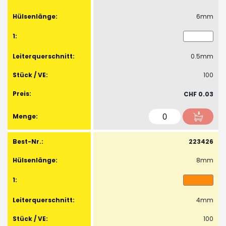
6mm
0.5mm
100
CHF 0.03
223426
8mm
4mm
100