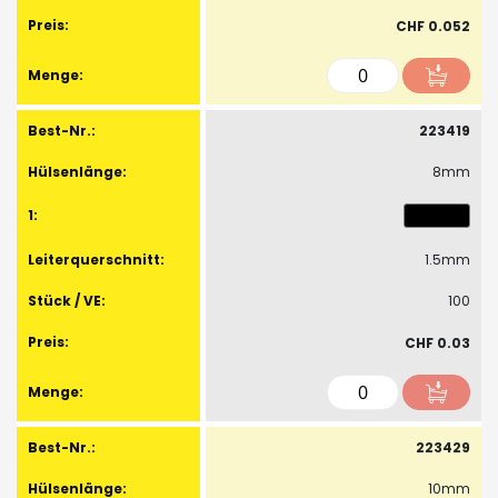
CHF 0.052
223419
8mm
1.5mm
100
CHF 0.03
223429
10mm