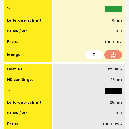
6mm
100
CHF 0.07
223435
12mm
25mm
100
CHF 0.225