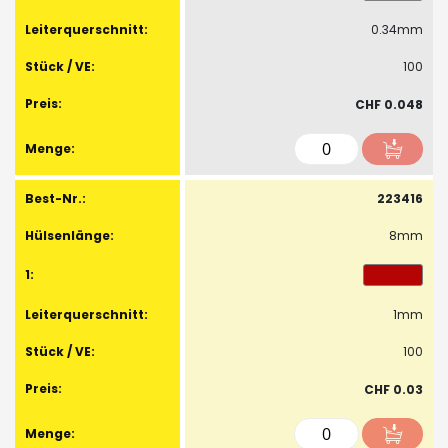
0.34mm
100
CHF 0.048
223416
8mm
1mm
100
CHF 0.03