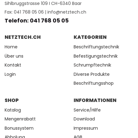
Sihlbruggstrasse 109 I CH-6340 Baar
Fax: 041 768 05 06 |
info@netztech.ch
Telefon: 041 768 05 05
NETZTECH.CH
KATEGORIEN
Home
Beschriftungstechnik
Über uns
Befestigungstechnik
Kontakt
Schrumpftechnik
Login
Diverse Produkte
Beschriftungsshop
SHOP
INFORMATIONEN
Katalog
Service/Hilfe
Mengenrabatt
Download
Bonussystem
Impressum
Abholung
AGB