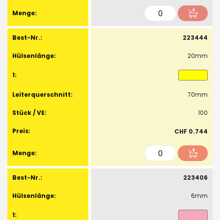
223444
20mm
70mm
100
CHF 0.744
223406
6mm