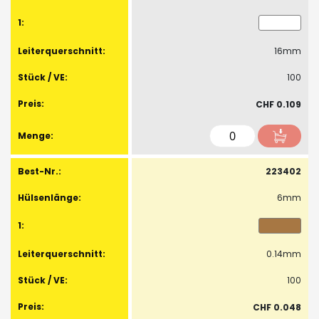
16mm
100
CHF 0.109
223402
6mm
0.14mm
100
CHF 0.048