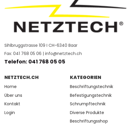
Sihlbruggstrasse 109 I CH-6340 Baar
Fax: 041 768 05 06 |
info@netztech.ch
Telefon: 041 768 05 05
NETZTECH.CH
KATEGORIEN
Home
Beschriftungstechnik
Über uns
Befestigungstechnik
Kontakt
Schrumpftechnik
Login
Diverse Produkte
Beschriftungsshop