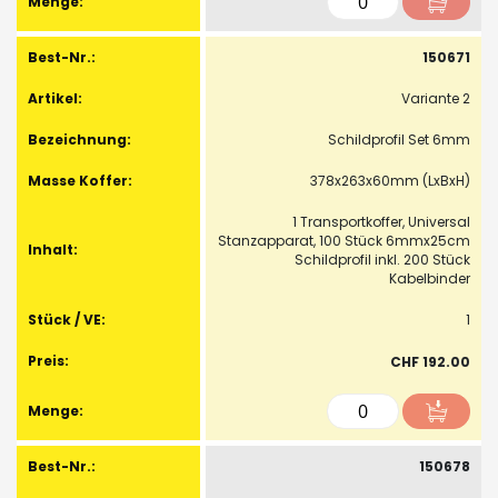
150671
Variante 2
Schildprofil Set 6mm
378x263x60mm (LxBxH)
1 Transportkoffer, Universal
Stanzapparat, 100 Stück 6mmx25cm
Schildprofil inkl. 200 Stück
Kabelbinder
1
CHF 192.00
150678