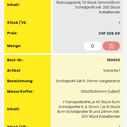
Stanzapparat, 70 Stück 12mmx25cm
Schildprofil inkl. 200 Stück
Kabelbinder
1
CHF 206.00
150633
Variante 1
Schildprofil Set 6-24mm vorgestanzt
310x215x50mm (LxBxH)
1 Transportkoffer, je 40 Stück 5cm
Schildprofile 6, 9, 12mm / je 10 Stück
8cm Schildprofile 18 und 24mm inkl.
200 Stück Kabelbinder
1