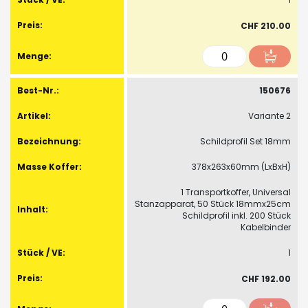
CHF 210.00
150676
Variante 2
Schildprofil Set 18mm
378x263x60mm (LxBxH)
1 Transportkoffer, Universal
Stanzapparat, 50 Stück 18mmx25cm
Schildprofil inkl. 200 Stück
Kabelbinder
1
CHF 192.00