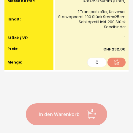
378x263x60mm (LxBxH)
1 Transportkoffer, Universal
Stanzapparat, 100 Stück 9mmx25cm
Schildprofil inkl. 200 Stück
Kabelbinder
1
CHF 232.00
In den Warenkorb