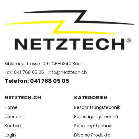
Sihlbruggstrasse 109 I CH-6340 Baar
Fax: 041 768 05 06 |
info@netztech.ch
Telefon: 041 768 05 05
NETZTECH.CH
KATEGORIEN
Home
Beschriftungstechnik
Über uns
Befestigungstechnik
Kontakt
Schrumpftechnik
Login
Diverse Produkte