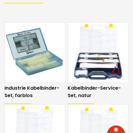
228456
Halteplatten: 50 Stk. 25mm x 25mm (L x B), Art. 228548
Kabelbinder-Spezifikationen ansehen
Industrie Kabelbinder-
Kabelbinder-Service-
Set, farblos
Set, natur