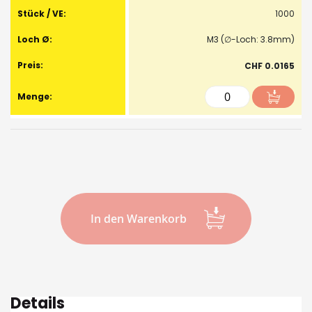
1000
M3 (∅-Loch: 3.8mm)
CHF 0.0165
In den Warenkorb
Details