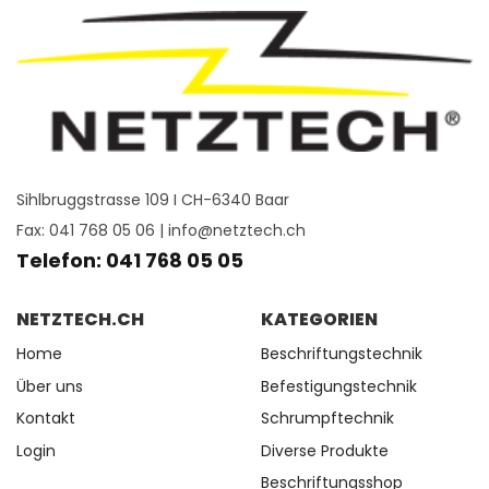
Sihlbruggstrasse 109 I CH-6340 Baar
Fax: 041 768 05 06 |
info@netztech.ch
Telefon: 041 768 05 05
NETZTECH.CH
KATEGORIEN
Home
Beschriftungstechnik
Über uns
Befestigungstechnik
Kontakt
Schrumpftechnik
Login
Diverse Produkte
Beschriftungsshop