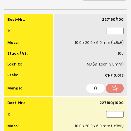
Gruppiert
Produkte
227160/100
-
Artikel
10.0 x 20.0 x 6.0 mm (LxBxH)
100
M3 (∅-Loch: 3.8mm)
CHF 0.018
227160/1000
10.0 x 20.0 x 6.0 mm (LxBxH)