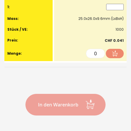
25.0x26.0x9.6mm (LxBxH)
1000
CHF 0.041
In den Warenkorb