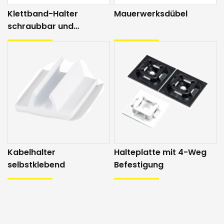
Klettband-Halter
Mauerwerksdübel
schraubbar und
selbstklebend
Kabelhalter
Halteplatte mit 4-Weg
selbstklebend
Befestigung