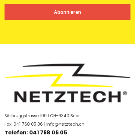
Abonnieren
Sihlbruggstrasse 109 I CH-6340 Baar
Fax: 041 768 05 06 |
info@netztech.ch
Telefon: 041 768 05 05