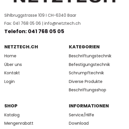
Sihlbruggstrasse 109 I CH-6340 Baar
Fax: 041 768 05 06 |
info@netztech.ch
Telefon: 041 768 05 05
NETZTECH.CH
KATEGORIEN
Home
Beschriftungstechnik
Über uns
Befestigungstechnik
Kontakt
Schrumpftechnik
Login
Diverse Produkte
Beschriftungsshop
SHOP
INFORMATIONEN
Katalog
Service/Hilfe
Mengenrabatt
Download