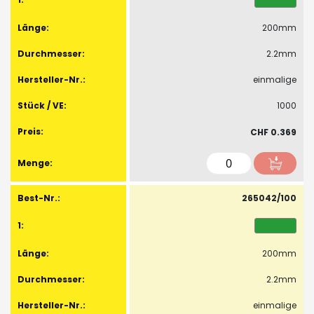
Artikel
200mm
2.2mm
einmalige
1000
CHF 0.369
265042/100
200mm
2.2mm
einmalige