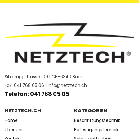
Sihlbruggstrasse 109 I CH-6340 Baar
Fax: 041 768 05 06 |
info@netztech.ch
Telefon: 041 768 05 05
NETZTECH.CH
KATEGORIEN
Home
Beschriftungstechnik
Über uns
Befestigungstechnik
Kontakt
Schrumpftechnik