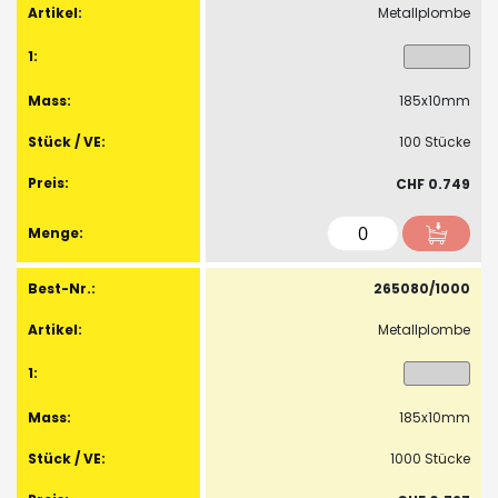
Metallplombe
Artikel
185x10mm
100 Stücke
CHF 0.749
265080/1000
Metallplombe
185x10mm
1000 Stücke