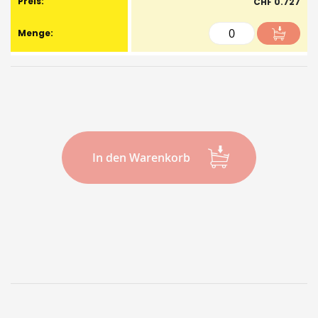
CHF 0.727
In den Warenkorb