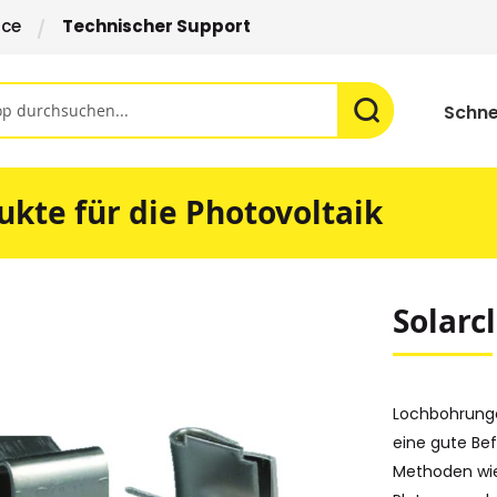
ice
Technischer Support
Schne
ukte für die Photovoltaik
Solarc
Lochbohrunge
eine gute Be
Methoden wie