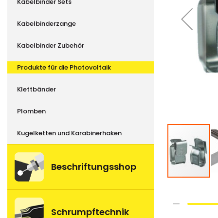
Kabelbinder Sets
Kabelbinderzange
Kabelbinder Zubehör
Produkte für die Photovoltaik
Klettbänder
Plomben
Kugelketten und Karabinerhaken
Beschriftungsshop
Skip
Schrumpftechnik