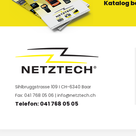
Katalog b
Sihlbruggstrasse 109 I CH-6340 Baar
Fax: 041 768 05 06 |
info@netztech.ch
Telefon: 041 768 05 05