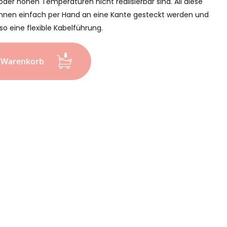
der hohen Temperaturen nicht realisierbar sind. All diese
önnen einfach per Hand an eine Kante gesteckt werden und
o eine flexible Kabelführung.
n Warenkorb