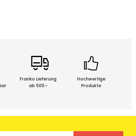
Franko Lieferung
Hochwertige
aar
ab 500.-
Produkte