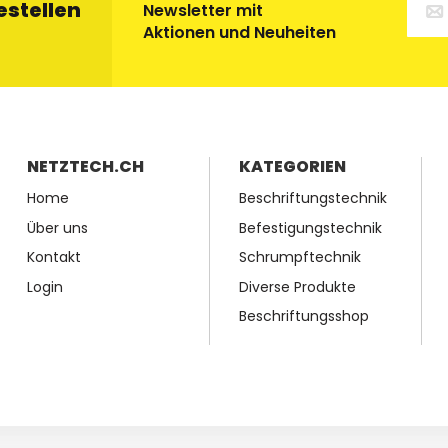
estellen
Newsletter mit
Aktionen und Neuheiten
NETZTECH.CH
KATEGORIEN
Home
Beschriftungstechnik
Über uns
Befestigungstechnik
Kontakt
Schrumpftechnik
Login
Diverse Produkte
Beschriftungsshop