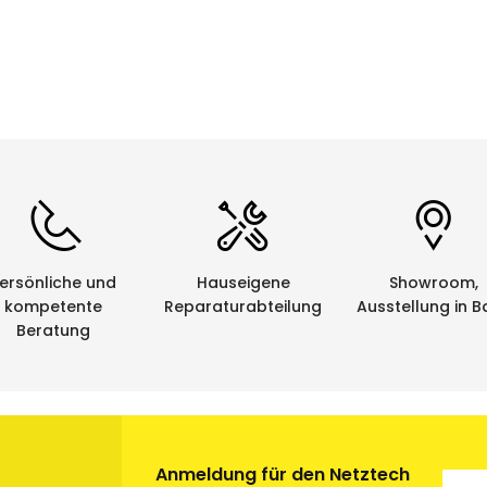
ersönliche und
Hauseigene
Showroom,
kompetente
Reparaturabteilung
Ausstellung in B
Beratung
Anmeldung für den Netztech