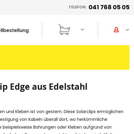
041 768 05 05
TELEFON:
llbestellung
lip Edge aus Edelstahl
n und Kleben ist von gestern. Diese Solarclips ermöglichen
festigung von Kabeln überall dort, wo herkömmliche
 beispielsweise Bohrungen oder Kleben aufgrund von