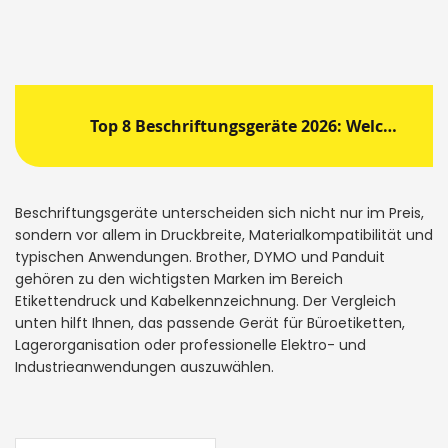
Top 8 Beschriftungsgeräte 2026: Welches lohnt sich?
Beschriftungsgeräte unterscheiden sich nicht nur im Preis,
sondern vor allem in Druckbreite, Materialkompatibilität und
typischen Anwendungen. Brother, DYMO und Panduit
gehören zu den wichtigsten Marken im Bereich
Etikettendruck und Kabelkennzeichnung. Der Vergleich
unten hilft Ihnen, das passende Gerät für Büroetiketten,
Lagerorganisation oder professionelle Elektro- und
Industrieanwendungen auszuwählen.