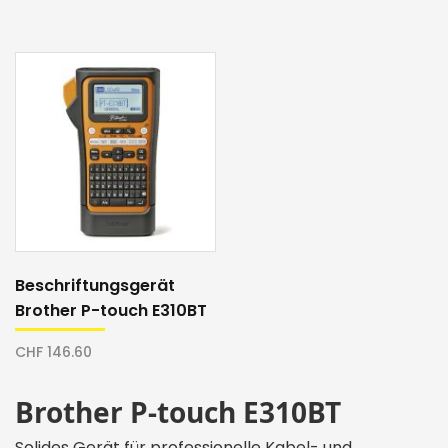
Beschriftungsgerät
Brother P-touch E310BT
CHF 146.60
Brother P-touch E310BT
Solides Gerät für professionelle Kabel- und