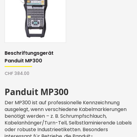
Beschriftungsgerät
Panduit MP300
CHF 384.00
Panduit MP300
Der MP300 ist auf professionelle Kennzeichnung
ausgelegt, wenn verschiedene Kabelmarkierungen
benötigt werden – z. B. Schrumpfschlauch,
Kabelanhänger/Turn-Tell, Selbstlaminierende Labels
oder robuste Industrieetiketten. Besonders
interessant für Betriebe, die Panduit-