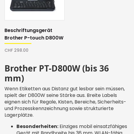
Beschriftungsgerät
Brother P-touch D800W
CHF 298.00
Brother PT-D800W (bis 36
mm)
Wenn Etiketten aus Distanz gut lesbar sein müssen,
spielt der D800W seine Stärke aus. Breite Labels
eignen sich für Regale, Kisten, Bereiche, Sicherheits-
und Prozesskennzeichnung sowie strukturierte
Lagerplätze.
Besonderheiten:
Einziges mobil einsatzfähiges
Gerät mit Bandbreite bis 36 mm, WLAN-fähig