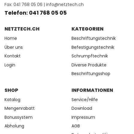
Fax: 041 768 05 06 |
info@netztech.ch
Telefon: 041 768 05 05
NETZTECH.CH
KATEGORIEN
Home
Beschriftungstechnik
Über uns
Befestigungstechnik
Kontakt
Schrumpftechnik
Login
Diverse Produkte
Beschriftungsshop
SHOP
INFORMATIONEN
Katalog
Service/Hilfe
Mengenrabatt
Download
Bonussystem
Impressum
Abholung
AGB