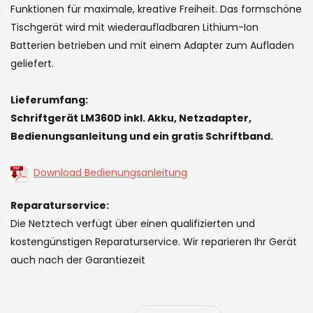
the
Funktionen für maximale, kreative Freiheit. Das formschöne
images
Tischgerät wird mit wiederaufladbaren Lithium-Ion
gallery
Batterien betrieben und mit einem Adapter zum Aufladen
geliefert.
Lieferumfang:
Schriftgerät LM360D inkl. Akku, Netzadapter,
Bedienungsanleitung und ein gratis Schriftband.
Download Bedienungsanleitung
Reparaturservice:
Die Netztech verfügt über einen qualifizierten und
kostengünstigen Reparaturservice. Wir reparieren Ihr Gerät
auch nach der Garantiezeit