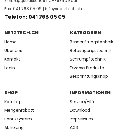
Sihlbruggstrasse 109 I CH-6340 Baar
Fax: 041 768 05 06 |
info@netztech.ch
Telefon: 041 768 05 05
NETZTECH.CH
KATEGORIEN
Home
Beschriftungstechnik
Über uns
Befestigungstechnik
Kontakt
Schrumpftechnik
Login
Diverse Produkte
Beschriftungsshop
SHOP
INFORMATIONEN
Katalog
Service/Hilfe
Mengenrabatt
Download
Bonussystem
Impressum
Abholung
AGB