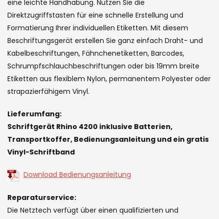
images
eine leichte Handhabung. Nutzen Sie die
gallery
Direktzugriffstasten für eine schnelle Erstellung und
Formatierung Ihrer individuellen Etiketten. Mit diesem
Beschriftungsgerät erstellen Sie ganz einfach Draht- und
Kabelbeschriftungen, Fähnchenetiketten, Barcodes,
Schrumpfschlauchbeschriftungen oder bis 19mm breite
Etiketten aus flexiblem Nylon, permanentem Polyester oder
strapazierfähigem Vinyl.
Lieferumfang:
Schriftgerät Rhino 4200 inklusive Batterien,
Transportkoffer, Bedienungsanleitung und ein gratis
Vinyl-Schriftband
Download Bedienungsanleitung
Reparaturservice:
Die Netztech verfügt über einen qualifizierten und