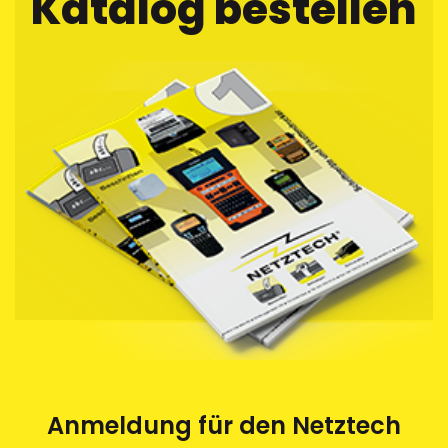
Katalog bestellen
Einkerbung als Abziehhilfe auf dem Trägerband hinterlässt
Anmeldung für den Netztech