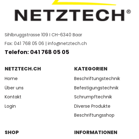
Sihlbruggstrasse 109 I CH-6340 Baar
Fax: 041 768 05 06 |
info@netztech.ch
Telefon: 041 768 05 05
NETZTECH.CH
KATEGORIEN
Home
Beschriftungstechnik
Über uns
Befestigungstechnik
Kontakt
Schrumpftechnik
Login
Diverse Produkte
Beschriftungsshop
SHOP
INFORMATIONEN