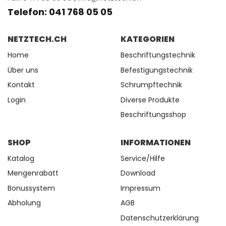
Telefon: 041 768 05 05
NETZTECH.CH
KATEGORIEN
Home
Beschriftungstechnik
Über uns
Befestigungstechnik
Kontakt
Schrumpftechnik
Login
Diverse Produkte
Beschriftungsshop
SHOP
INFORMATIONEN
Katalog
Service/Hilfe
Mengenrabatt
Download
Bonussystem
Impressum
Abholung
AGB
Datenschutzerklärung