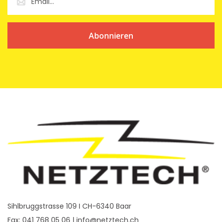
Abonnieren
Sihlbruggstrasse 109 I CH-6340 Baar
Fax: 041 768 05 06 |
info@netztech.ch