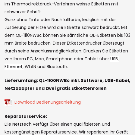
the
im Thermodirektdruck-Verfahren weisse Etiketten mit
images
schwarzer Schrift.
gallery
Ganz ohne Tinte oder Nachfüllfarbe, lediglich mit der
Justierung der Hitze wird die Etikette schwarz bedruckt. Mit
dem QL-1110NWBc können Sie sämtliche QL-Etiketten bis 103
mm Breite bedrucken. Dieser Etikettendrucker überzeugt
durch seine Anschlussmöglichkeiten. Drucken Sie Etiketten
von Ihrem PC, Mac, Smartphone oder Tablet über
USB,
Ethernet,
WLAN und Bluetooth.
Lieferumfang: QL-1100NWBc inkl. Software, USB-Kabel,
Netzadapter und zwei gratis Etikettenrollen
Download Bedienungsanleitung
Reparaturservice:
Die Netztech verfügt über einen qualifizierten und
kostengünstigen Reparaturservice. Wir reparieren Ihr Gerät