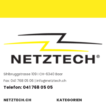
Sihlbruggstrasse 109 I CH-6340 Baar
Fax: 041 768 05 06 |
info@netztech.ch
Telefon: 041 768 05 05
NETZTECH.CH
KATEGORIEN