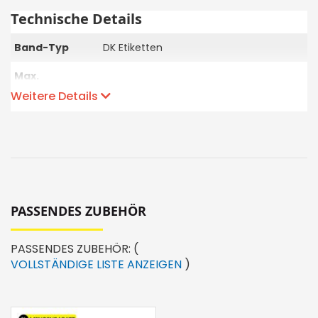
Technische Details
Band-Typ
DK Etiketten
Max.
Etikettenbreite
103
Weitere Details
in mm
Max.
101.6
Druckbereich in
mm
Anzahl
druckbare
>20
PASSENDES ZUBEHÖR
Strichcodes
Druckgeschwindigkeit
110mm pro Sekunde
PASSENDES ZUBEHÖR:
(
VOLLSTÄNDIGE LISTE ANZEIGEN
)
Druckauflösung
300 x 300 dpi
Sprache
DE/EN/FR/IT (+)