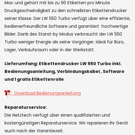
images
Mac und gehört mit bis zu 90 Etiketten pro Minute
gallery
Druckgeschwindigkeit zu den schnellsten Etikettendrucker
seiner Klasse. Der LW 550 Turbo verfügt über eine effiziente,
bedienerfreundliche Software und garantiert hochwertige
Bilder. Dank des Stand-by Modus verbraucht der LW 550
Turbo weniger Energie als seine Vorgänger. Ideal für Büro,
Lager, Verkaufsraum oder in der Werkstatt.
Lieferumfang: Etikettendrucker LW 550 Turbo inkl.
Bedienungsanleitung, Verbindungskabel , Software
und 1 gratis Etikettenrolle
Download Bedienungsanleitung
Reparaturservice:
Die Netztech verfügt über einen qualifizierten und
kostengünstigen Reparaturservice. Wir reparieren Ihr Gerät
auch nach der Garantiezeit.