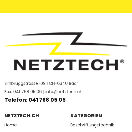
Sihlbruggstrasse 109 I CH-6340 Baar
Fax: 041 768 05 06 |
info@netztech.ch
Telefon: 041 768 05 05
NETZTECH.CH
KATEGORIEN
Home
Beschriftungstechnik