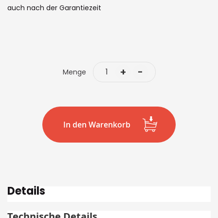
auch nach der Garantiezeit
+
-
Menge
In den Warenkorb
Details
Technische Details