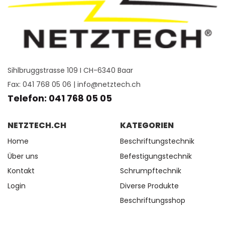
Sihlbruggstrasse 109 I CH-6340 Baar
Fax: 041 768 05 06 |
info@netztech.ch
Telefon: 041 768 05 05
NETZTECH.CH
KATEGORIEN
Home
Beschriftungstechnik
Über uns
Befestigungstechnik
Kontakt
Schrumpftechnik
Login
Diverse Produkte
Beschriftungsshop