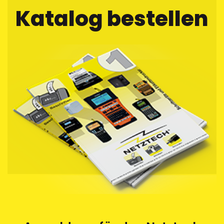
Einkerbung als Abziehhilfe auf dem Trägerband hinterlässt
Katalog bestellen