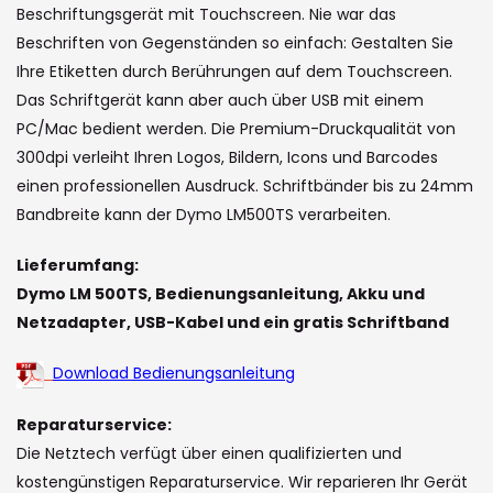
the
Beschriftungsgerät mit Touchscreen. Nie war das
images
Beschriften von Gegenständen so einfach: Gestalten Sie
gallery
Ihre Etiketten durch Berührungen auf dem Touchscreen.
Das Schriftgerät kann aber auch über USB mit einem
PC/Mac bedient werden. Die Premium-Druckqualität von
300dpi verleiht Ihren Logos, Bildern, Icons und Barcodes
einen professionellen Ausdruck. Schriftbänder bis zu 24mm
Bandbreite kann der Dymo LM500TS verarbeiten.
Lieferumfang:
Dymo LM 500TS, Bedienungsanleitung, Akku und
Netzadapter, USB-Kabel und ein gratis Schriftband
Download Bedienungsanleitung
Reparaturservice:
Die Netztech verfügt über einen qualifizierten und
kostengünstigen Reparaturservice. Wir reparieren Ihr Gerät